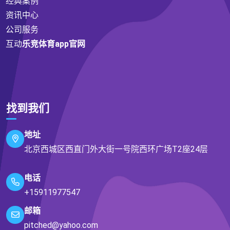
经典案例
资讯中心
公司服务
互动
乐竞体育app官网
找到我们
地址
北京西城区西直门外大街一号院西环广场T2座24层
电话
+15911977547
邮箱
pitched@yahoo.com