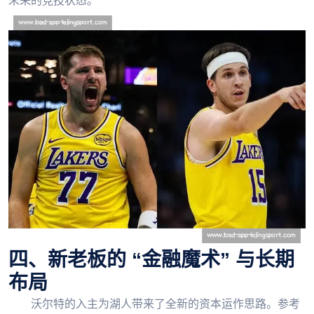
未来的竞技状态。
四、新老板的 “金融魔术” 与长期
布局
沃尔特的入主为湖人带来了全新的资本运作思路。参考