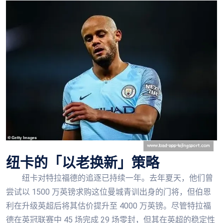
纽卡的「以老换新」策略
纽卡对特拉福德的追逐已持续一年。去年夏天，他们曾
尝试以 1500 万英镑求购这位曼城青训出身的门将，但伯恩
利在升级英超后将其估价提升至 4000 万英镑。尽管特拉福
德在英冠联赛中 45 场完成 29 场零封，但其在英超的稳定性