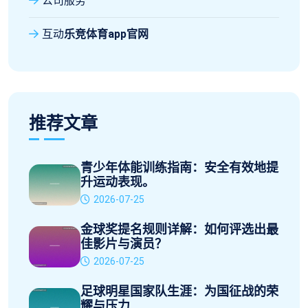
公司服务
互动
乐竞体育app官网
推荐文章
青少年体能训练指南：安全有效地提
升运动表现。
2026-07-25
金球奖提名规则详解：如何评选出最
佳影片与演员？
2026-07-25
足球明星国家队生涯：为国征战的荣
耀与压力