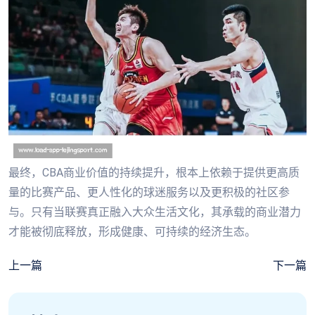
最终，CBA商业价值的持续提升，根本上依赖于提供更高质
量的比赛产品、更人性化的球迷服务以及更积极的社区参
与。只有当联赛真正融入大众生活文化，其承载的商业潜力
才能被彻底释放，形成健康、可持续的经济生态。
上一篇
下一篇