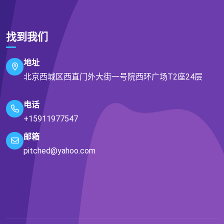
找到我们
地址
北京西城区西直门外大街一号院西环广场T2座24层
电话
+15911977547
邮箱
pitched@yahoo.com